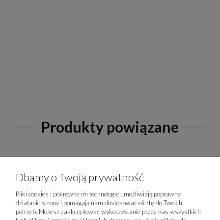
Produkty powiązane
Dbamy o Twoją prywatność
Pliki cookies i pokrewne im technologie umożliwiają poprawne
działanie strony i pomagają nam dostosować ofertę do Twoich
potrzeb. Możesz zaakceptować wykorzystanie przez nas wszystkich