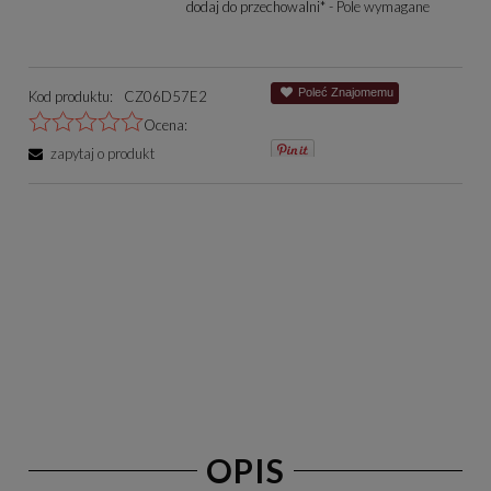
dodaj do przechowalni
*
- Pole wymagane
Poleć Znajomemu
Kod produktu:
CZ06D57E2
Ocena:
zapytaj o produkt
OPIS