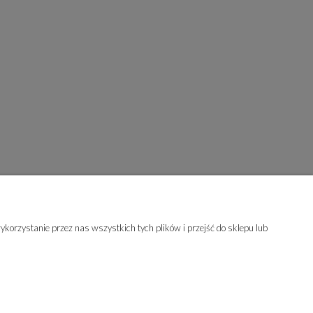
korzystanie przez nas wszystkich tych plików i przejść do sklepu lub
A