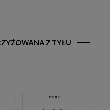
SKRZYŻOWANA Z TYŁU
Producent: