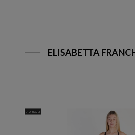
ELISABETTA FRANCH
promocja