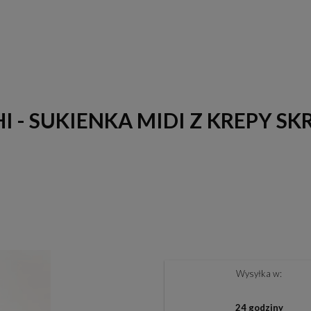
I - SUKIENKA MIDI Z KREPY 
Wysyłka w:
24 godziny