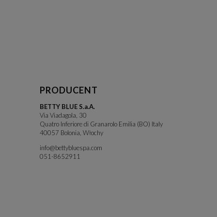
PRODUCENT
BETTY BLUE S.a.A.
Via Viadagola, 30
Quatro Inferiore di Granarolo Emilia (BO) Italy
40057 Bolonia, Włochy
info@bettybluespa.com
051-8652911