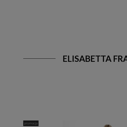
ELISABETTA FR
promocja