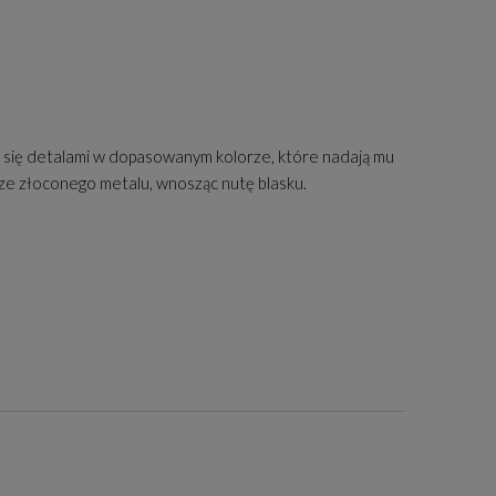
a się detalami w dopasowanym kolorze, które nadają mu
 ze złoconego metalu, wnosząc nutę blasku.