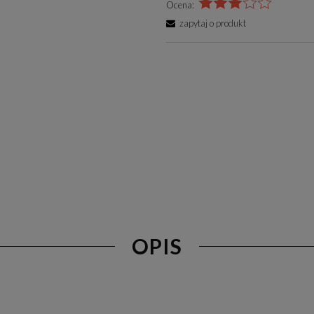
Ocena:
zapytaj o produkt
OPIS