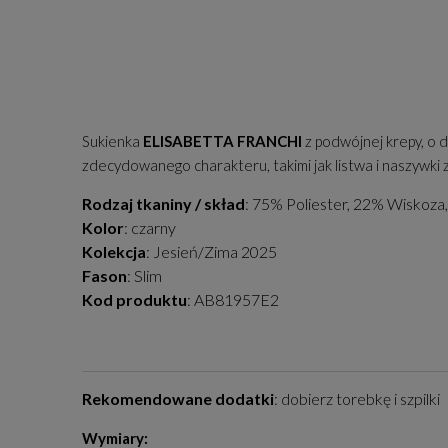
Sukienka
ELISABETTA FRANCHI
z podwójnej krepy, o 
zdecydowanego charakteru, takimi jak listwa i naszywki 
Rodzaj tkaniny / skład
: 75% Poliester, 22% Wiskoza
Kolor
: czarny
Kolekcja
: Jesień/Zima 2025
Fason
: Slim
Kod produktu
: AB81957E2
Rekomendowane dodatki
: dobierz torebkę i szpilki
Wymiary: