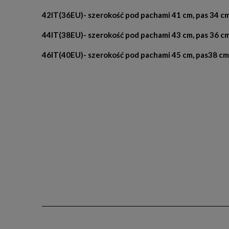
42IT(36EU)- szerokość pod pachami 41 cm, pas 34 cm
44IT(38EU)- szerokość pod pachami 43 cm, pas 36 cm
46IT(40EU)- szerokość pod pachami 45 cm, pas38 cm,