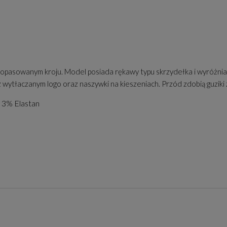
dopasowanym kroju. Model posiada rękawy typu skrzydełka i wyróżni
z wytłaczanym logo oraz naszywki na kieszeniach. Przód zdobią guziki
, 3% Elastan