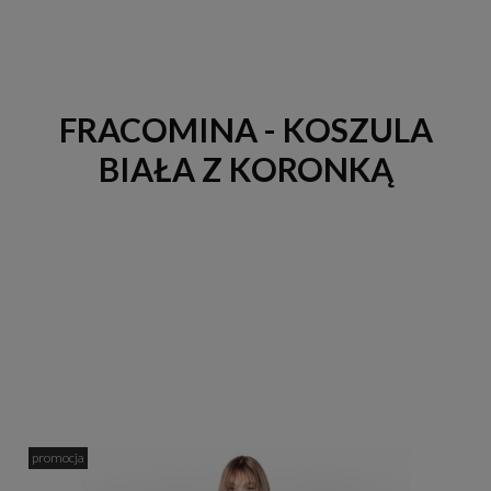
FRACOMINA - KOSZULA
BIAŁA Z KORONKĄ
promocja