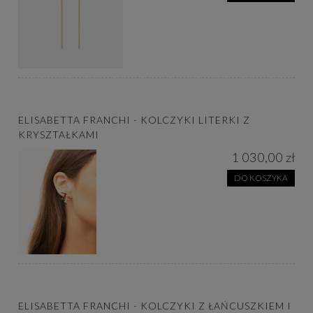
ELISABETTA FRANCHI - KOLCZYKI LITERKI Z
KRYSZTAŁKAMI
1 030,00 zł
DO KOSZYKA
ELISABETTA FRANCHI - KOLCZYKI Z ŁAŃCUSZKIEM I