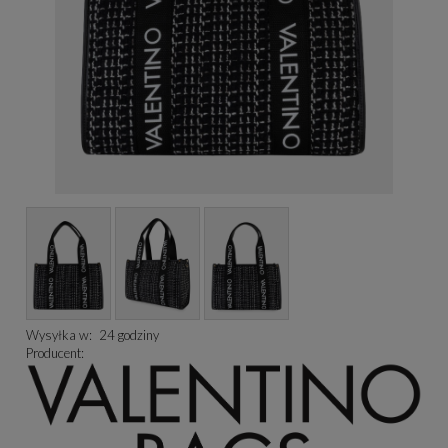
Wysyłka w:
24 godziny
Producent: