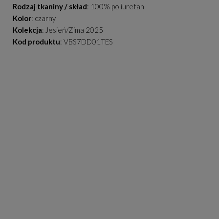
Rodzaj tkaniny / skład
: 100% poliuretan
Kolor
: czarny
Kolekcja
: Jesień/Zima 2025
Kod produktu
: VBS7DD01TES