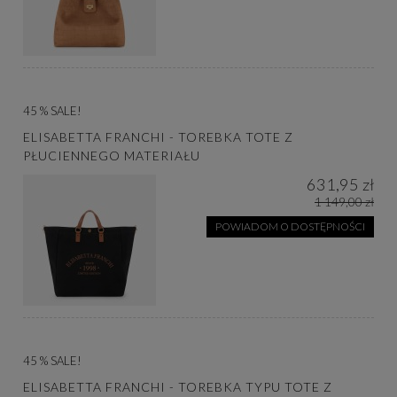
45 % SALE!
ELISABETTA FRANCHI - TOREBKA TOTE Z
PŁUCIENNEGO MATERIAŁU
631,95 zł
1 149,00 zł
POWIADOM O DOSTĘPNOŚCI
45 % SALE!
ELISABETTA FRANCHI - TOREBKA TYPU TOTE Z