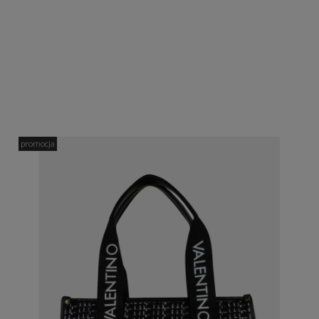
promocja