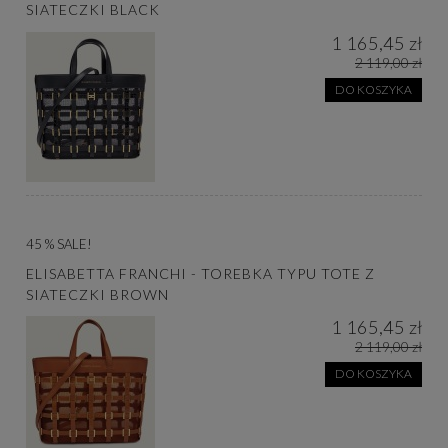
SIATECZKI BLACK
1 165,45 zł
2 119,00 zł
DO KOSZYKA
45 % SALE!
ELISABETTA FRANCHI - TOREBKA TYPU TOTE Z
SIATECZKI BROWN
1 165,45 zł
2 119,00 zł
DO KOSZYKA