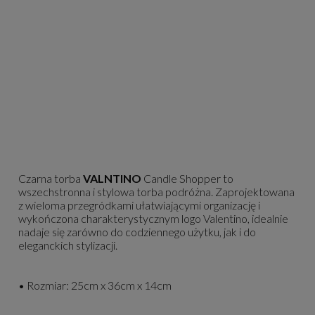
Czarna torba
VALNTINO
Candle Shopper to
wszechstronna i stylowa torba podróżna. Zaprojektowana
z wieloma przegródkami ułatwiającymi organizację i
wykończona charakterystycznym logo Valentino, idealnie
nadaje się zarówno do codziennego użytku, jak i do
eleganckich stylizacji.
• Rozmiar: 25cm x 36cm x 14cm