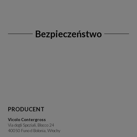
Bezpieczeństwo
PRODUCENT
Vicolo Contergross
Via degli Speziali, Blocco 24
40050 Funo d Bolonia, Włochy