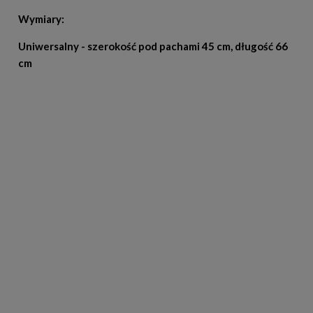
Wymiary:
Uniwersalny - szerokość pod pachami 45 cm, długość 66
cm