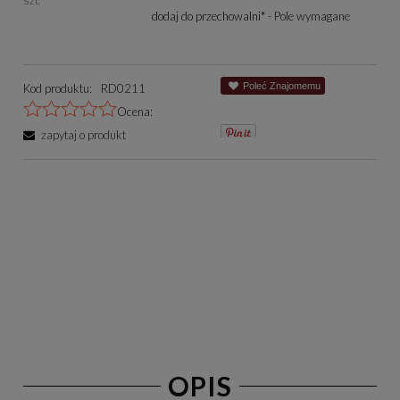
dodaj do przechowalni
*
- Pole wymagane
Poleć Znajomemu
Kod produktu:
RD0211
Ocena:
zapytaj o produkt
OPIS