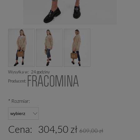
Wysyłka w:
24 godziny
Producent:
*
Rozmiar:
Cena:
304,50 zł
609,00 zł