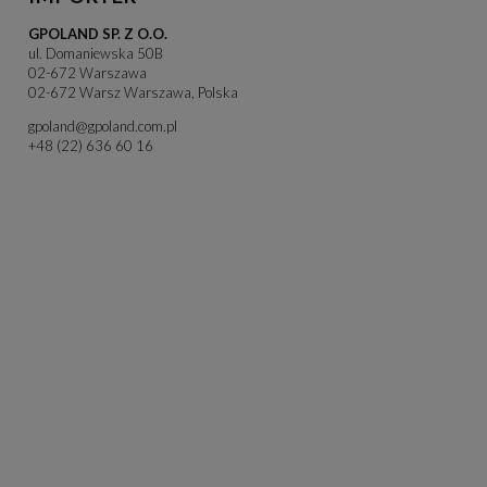
GPOLAND SP. Z O.O.
ul. Domaniewska 50B
02-672 Warszawa
02-672 Warsz Warszawa, Polska
gpoland@gpoland.com.pl
+48 (22) 636 60 16