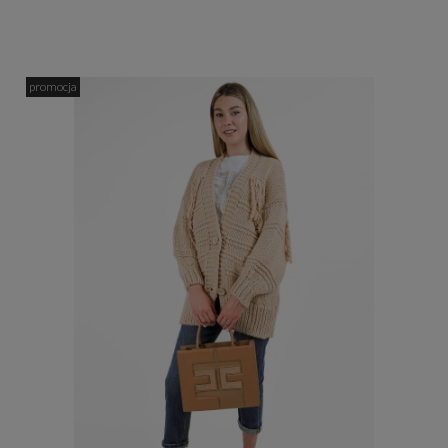
promocja